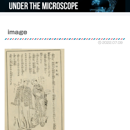
image
2022.07.09