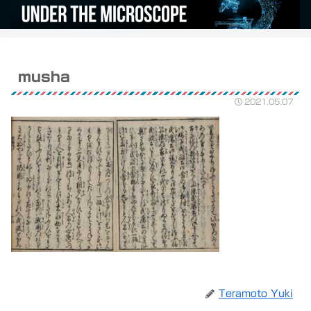
musha
2021.05.07
Teramoto Yuki