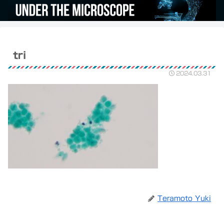
tri
2024.03.31
Teramoto Yuki